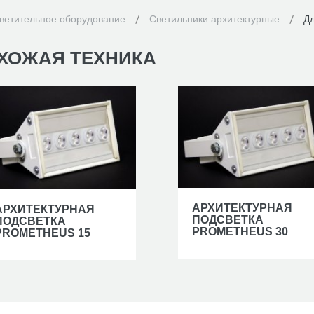
ветительное оборудование
Светильники архитектурные
Дл
ХОЖАЯ
ТЕХНИКА
АРХИТЕКТУРНАЯ
АРХИТЕКТУРНАЯ
ПОДСВЕТКА
ПОДСВЕТКА
PROMETHEUS 30
PROMETHEUS 15