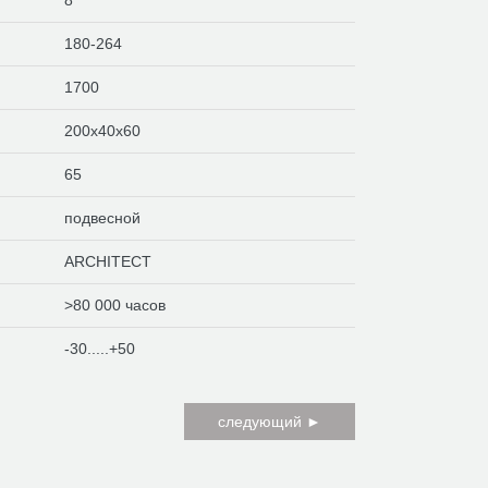
8
180-264
1700
200х40х60
65
подвесной
ARCHITECT
>80 000 часов
-30.....+50
следующий ►