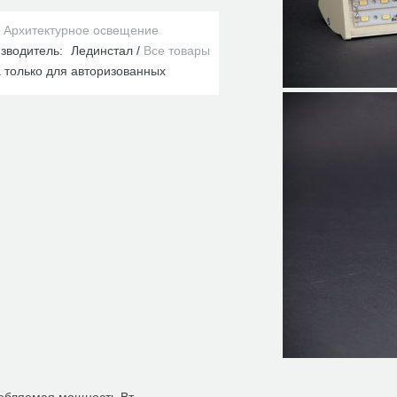
Архитектурное освещение
зводитель:
Лединстал
Все товары
 только для авторизованных