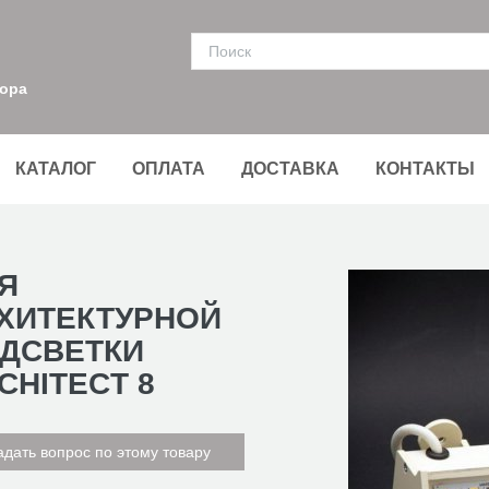
тора
КАТАЛОГ
ОПЛАТА
ДОСТАВКА
КОНТАКТЫ
Я
ХИТЕКТУРНОЙ
ДСВЕТКИ
CHITECT 8
адать вопрос по этому товару