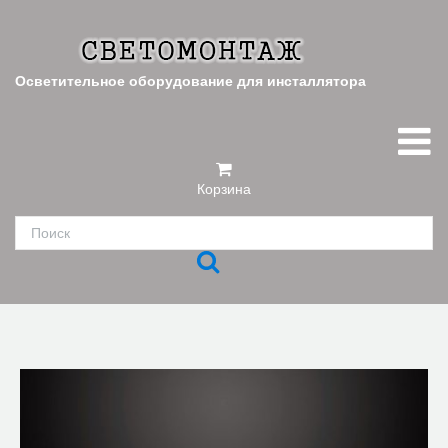
Осветительное оборудование для инсталлятора
Корзина