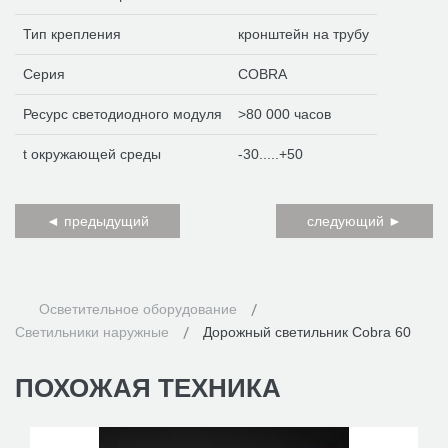
Тип крепления
кронштейн на трубу
Серия
COBRA
Ресурс светодиодного модуля
>80 000 часов
t окружающей среды
-30.....+50
◄ предыдущий
следующий ►
Осветительное оборудование
Светильники наружные
Дорожный светильник Cobra 60
ПОХОЖАЯ
ТЕХНИКА