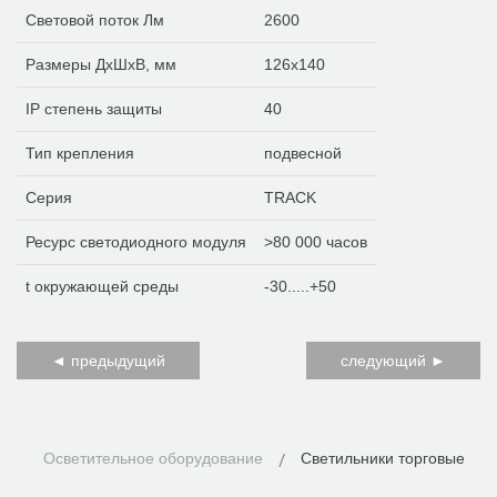
Световой поток Лм
2600
Размеры ДхШхВ, мм
126х140
IP степень защиты
40
Тип крепления
подвесной
Серия
TRACK
Ресурс светодиодного модуля
>80 000 часов
t окружающей среды
-30.....+50
◄ предыдущий
следующий ►
Осветительное оборудование
Светильники торговые