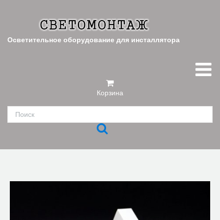
Осветительное оборудование для инсталлятора
Корзина