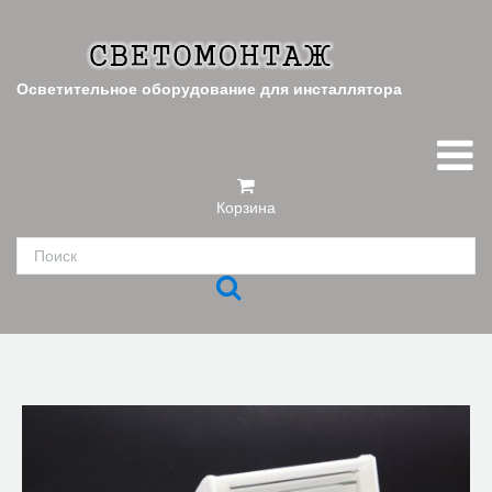
Осветительное оборудование для инсталлятора
Корзина