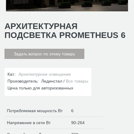
АРХИТЕКТУРНАЯ
ПОДСВЕТКА PROMETHEUS 6
Задать вопрос по этому товару
Кат.:
Архитектурное освещение
Производитель:
Лединстал
Все товары
Цена только для авторизованных
Потребляемая мощность Вт
6
Напряжение в сети Вт
90-264