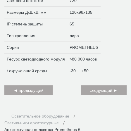
Световой поток Лм
720
Размеры ДхШхВ, мм
120х98х135
IP степень защиты
65
Тип крепления
лира
Серия
PROMETHEUS
Ресурс светодиодного модуля
>80 000 часов
t окружающей среды
-30.....+50
◄ предыдущий
следующий ►
Осветительное оборудование
Светильники архитектурные
Архитектурная подсветка Prometheus 6