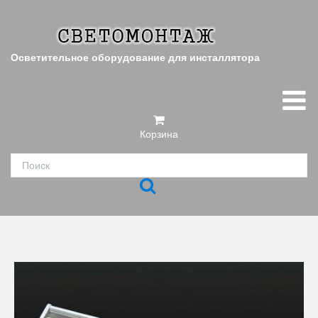
Осветительное оборудование для инсталлятора
Корзина