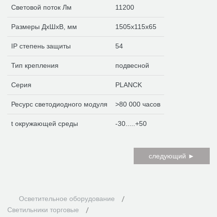
Световой поток Лм
11200
Размеры ДхШхВ, мм
1505х115х65
IP степень защиты
54
Тип крепления
подвесной
Серия
PLANCK
Ресурс светодиодного модуля
>80 000 часов
t окружающей среды
-30.....+50
следующий ►
Осветительное оборудование
Светильники торговые